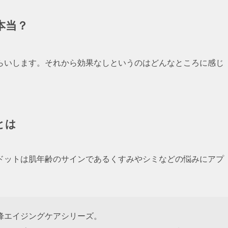
本当？
らいします。それから効果なしというのはどんなところに感じ
とは
ドットは肌年齢のサインであるくすみやシミなどの悩みにアプ
峰エイジングケアシリーズ。