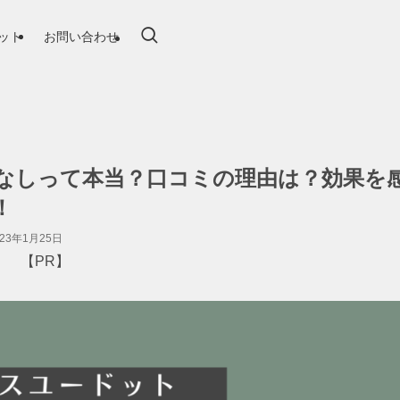
ット
お問い合わせ
なしって本当？口コミの理由は？効果を
！
023年1月25日
【PR】