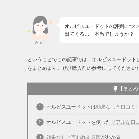
オルビスユードットの評判につい
出てくる…。本当でしょうか？
みれい
ということでこの記事では「オルビスユードット
をまとめます。ぜひ購入前の参考にしてください
【まとめ
オルビスユードットは
効果なしと口コミ
オルビスユードットを使った
リアルな口
効果なしと言われる原因
がわかる