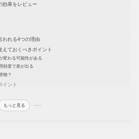
の効果をレビュー
言われる4つの理由
覚えておくべきポイント
が変わる可能性がある
用頻度で差が出る
禁物？
ポイント
もっと見る