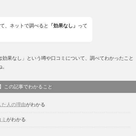
て、ネットで調べると
「効果なし」
って
は効果なし」という噂や口コミについて、調べてわかったこと
ね。
】この記事でわかること
した人の理由
がわかる
コミ
がわかる