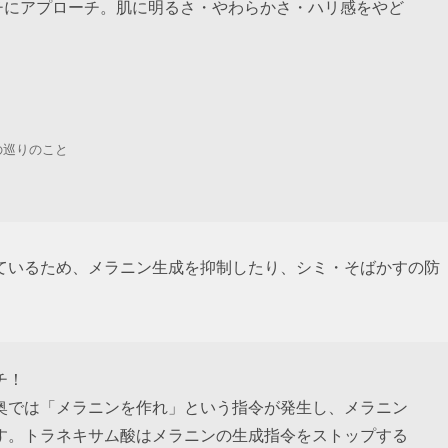
チにアプローチ。肌に明るさ・やわらかさ・ハリ感をやど
の巡りのこと
ているため、メラニン生成を抑制したり、シミ・そばかすの防
チ！
奥では「メラニンを作れ」という指令が発生し、メラニン
す。トラネキサム酸はメラニンの生成指令をストップする