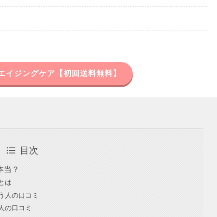
エイジングケア【初回送料無料】
目次
本当？
とは
う人の口コミ
人の口コミ