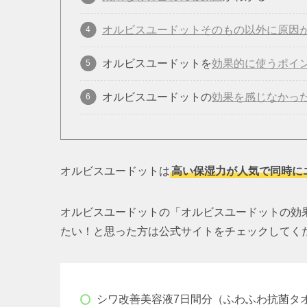
オルビスユードットそのもの以外に原因
オルビスユードットを
効果的に使うポイ
オルビスユードットの
効果を感じなかっ
オルビスユードットは
高い保湿力が人気で同時に
オルビスユードットの「オルビスユードットの効
たい！と思った方は公式サイトをチェックしてく
シワ改善美容液7日間分（ふわふわ抗菌タ