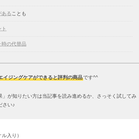
がある
ことも
ント
た時の代替品
エイジングケアができると評判の商品
です^^
果」が知りたい方は当記事を読み進めるか、さっそく試してみ
ださい♪
オル入り）