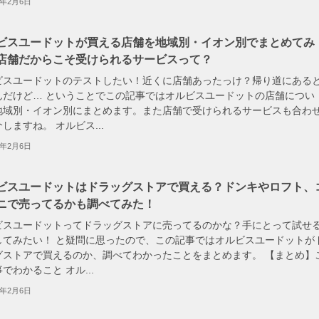
3年2月6日
ビスユードットが買える店舗を地域別・イオン別でまとめてみ
店舗だからこそ受けられるサービスって？
ビスユードットのテストしたい！近くに店舗あったっけ？帰り道にある
んだけど… ということでこの記事ではオルビスユードットの店舗につい
地域別・イオン別にまとめます。また店舗で受けられるサービスも合わ
しますね。 オルビス...
3年2月6日
ビスユードットはドラッグストアで買える？ドンキやロフト、
ニで売ってるかも調べてみた！
ビスユードットってドラッグストアに売ってるのかな？手にとって試せ
してみたい！ と疑問に思ったので、この記事ではオルビスユードットが
グストアで買えるのか、調べてわかったことをまとめます。 【まとめ】
でわかること オル...
3年2月6日