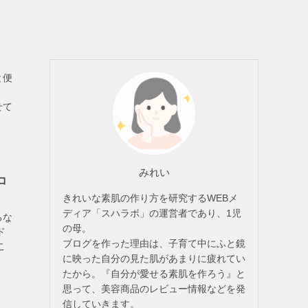
と便
せて
みれい
コ
きれいな素肌の作り方を研究するWEBメ
ディア「スハラボ」の運営者であり、1児
るな
の母。
ド
ブログを作った理由は、子育て中にふと鏡
こ
に映った自分の見た肌があまりに疲れてい
たから。『自分が愛せる素肌を作ろう』と
思って、美容商品のレビュー情報などを発
信していきます。