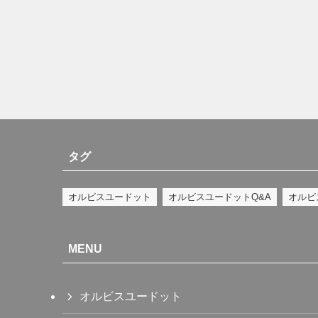
タグ
オルビスユードット
オルビスユードットQ&A
オルビ
MENU
オルビスユードット