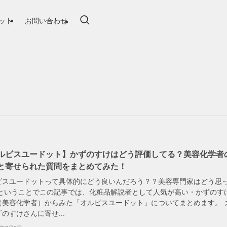
ット
お問い合わせ
ルビスユードット】かずのすけはどう評価してる？美容化学者
と寄せられた質問をまとめてみた！
ビスユードットって具体的にどう良いんだろう？？美容専門家はどう思
 ということでこの記事では、化粧品解説者として人気が高い・かずのす
（美容化学者）からみた「オルビスユードット」についてまとめます。 
のすけさんに寄せ...